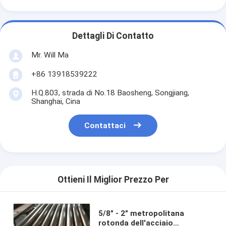
Dettagli Di Contatto
Mr. Will Ma
+86 13918539222
H.Q.803, strada di No.18 Baosheng, Songjiang,
Shanghai, Cina
Contattaci
Ottieni Il Miglior Prezzo Per
5/8" - 2" metropolitana
rotonda dell'acciaio