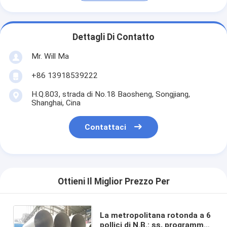
Dettagli Di Contatto
Mr. Will Ma
+86 13918539222
H.Q.803, strada di No.18 Baosheng, Songjiang,
Shanghai, Cina
Contattaci
Ottieni Il Miglior Prezzo Per
La metropolitana rotonda a 6
pollici di N.B.: ss, programma