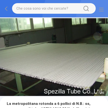
2
/
4
La metropolitana rotonda a 6 pollici di N.B.: ss,