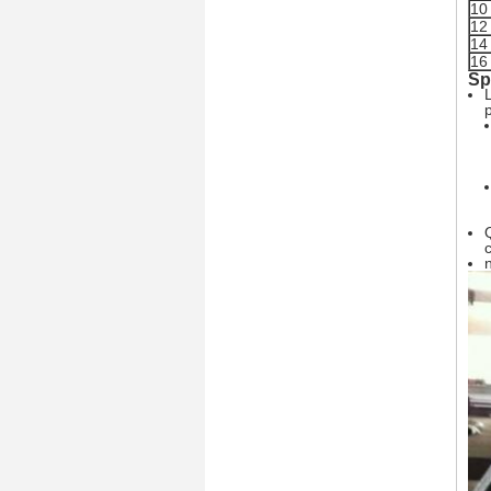
10
12
14
16
Sp