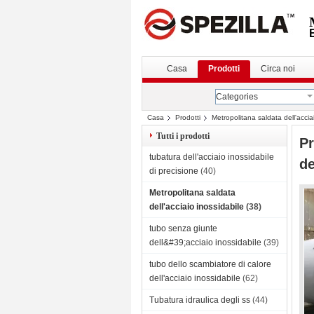
Casa
Prodotti
Circa noi
Categories
Casa
Prodotti
Metropolitana saldata dell'accia
Tutti i prodotti
Pr
tubatura dell'acciaio inossidabile
de
di precisione
(40)
Metropolitana saldata
dell'acciaio inossidabile
(38)
tubo senza giunte
dell&#39;acciaio inossidabile
(39)
tubo dello scambiatore di calore
dell'acciaio inossidabile
(62)
Tubatura idraulica degli ss
(44)