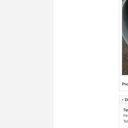
Pr
D
Sp
Pe
Te