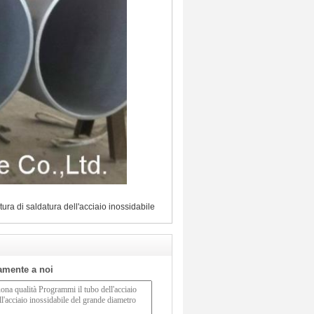
tura di saldatura dell'acciaio inossidabile
tamente a noi