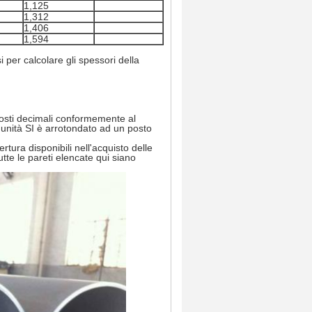
1,125
1,312
1,406
1,594
per calcolare gli spessori della
 posti decimali conformemente al
unità SI è arrotondato ad un posto
.
tura disponibili nell'acquisto delle
utte le pareti elencate qui siano