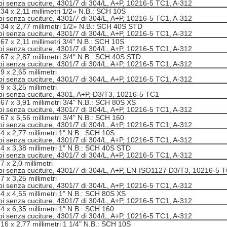
bi senza cuciture, 4301/7 di 304/L, A+P, 10216-5 TC1, A-312
,34 x 2,11 millimetri 1/2» N.B.: SCH 10S
bi senza cuciture, 4301/7 di 304/L, A+P, 10216-5 TC1, A-312
,34 x 2,77 millimetri 1/2» N.B.: SCH 40S STD
bi senza cuciture, 4301/7 di 304/L, A+P, 10216-5 TC1, A-312
67 x 2,11 millimetri 3/4" N.B.: SCH 10S
bi senza cuciture, 4301/7 di 304/L, A+P, 10216-5 TC1, A-312
,67 x 2,87 millimetri 3/4" N.B.: SCH 40S STD
bi senza cuciture, 4301/7 di 304/L, A+P, 10216-5 TC1, A-312
9 x 2,65 millimetri
bi senza cuciture, 4301/7 di 304/L, A+P, 10216-5 TC1, A-312
9 x 3,25 millimetri
bi senza cuciture, 4301, A+P, D3/T3, 10216-5 TC1
,67 x 3,91 millimetri 3/4" N.B.: SCH 80S XS
bi senza cuciture, 4301/7 di 304/L, A+P, 10216-5 TC1, A-312
67 x 5,56 millimetri 3/4" N.B.: SCH 160
bi senza cuciture, 4301/7 di 304/L, A+P, 10216-5 TC1, A-312
4 x 2,77 millimetri 1" N.B.: SCH 10S
bi senza cuciture, 4301/7 di 304/L, A+P, 10216-5 TC1, A-312
,4 x 3,38 millimetri 1" N.B.: SCH 40S STD
bi senza cuciture, 4301/7 di 304/L, A+P, 10216-5 TC1, A-312
7 x 2,0 millimetri
bi senza cuciture, 4301/7 di 304/L, A+P, EN-ISO1127 D3/T3, 10216-5 
7 x 3,25 millimetri
bi senza cuciture, 4301/7 di 304/L, A+P, 10216-5 TC1, A-312
,4 x 4,55 millimetri 1" N.B.: SCH 80S XS
bi senza cuciture, 4301/7 di 304/L, A+P, 10216-5 TC1, A-312
4 x 6,35 millimetri 1" N.B.: SCH 160
bi senza cuciture, 4301/7 di 304/L, A+P, 10216-5 TC1, A-312
16 x 2,77 millimetri 1 1/4" N.B.: SCH 10S