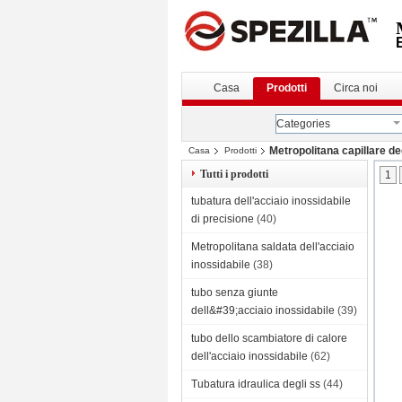
Casa
Prodotti
Circa noi
Categories
Metropolitana capillare de
Casa
Prodotti
Tutti i prodotti
1
tubatura dell'acciaio inossidabile
di precisione
(40)
Metropolitana saldata dell'acciaio
inossidabile
(38)
tubo senza giunte
dell&#39;acciaio inossidabile
(39)
tubo dello scambiatore di calore
dell'acciaio inossidabile
(62)
Tubatura idraulica degli ss
(44)