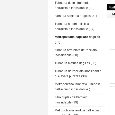
Tubatura dello strumento
R
dell'acciaio inossidabile
(30)
Me
tubatura sanitaria degli ss
(31)
Tubatura automobilistica
dell'acciaio inossidabile
(34)
Metropolitana capillare degli ss
(35)
tubatura arrotolata dell'acciaio
inossidabile
(38)
Tubatura metrica degli ss
(30)
Tubatura dell'acciaio inossidabile
di elevata purezza
(30)
Metropolitana temprata luminosa
dell'acciaio inossidabile
(30)
tubo duplex dell'acciaio
inossidabile
(39)
Metropolitana ferritica dell'acciaio