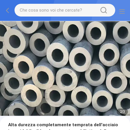
2
/
3
Alta durezza completamente temprata dell'acciaio