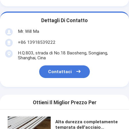
Dettagli Di Contatto
Mr. Will Ma
+86 13918539222
H.Q.803, strada di No.18 Baosheng, Songjiang,
Shanghai, Cina
Contattaci
Ottieni Il Miglior Prezzo Per
Alta durezza completamente
temprata dell'acciaio