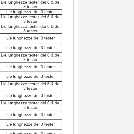
Lle lunghezze tester dei 6 & dei
3 tester
Lle lunghezze dei 3 tester
Lle lunghezze tester dei 6 & dei
3 tester
Lle lunghezze tester dei 6 & dei
3 tester
Lle lunghezze dei 3 tester
Lle lunghezze dei 3 tester
Lle lunghezze tester dei 6 & dei
3 tester
Lle lunghezze dei 3 tester
Lle lunghezze dei 3 tester
Lle lunghezze tester dei 6 & dei
3 tester
Lle lunghezze dei 3 tester
Lle lunghezze tester dei 6 & dei
3 tester
Lle lunghezze dei 3 tester
Lle lunghezze dei 3 tester
Lle lunghezze dei 3 tester