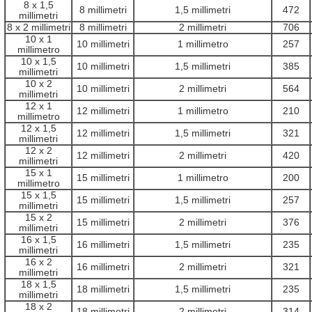
8 x 1,5
8 millimetri
1,5 millimetri
472
millimetri
8 x 2 millimetri
8 millimetri
2 millimetri
706
10 x 1
10 millimetri
1 millimetro
257
millimetro
10 x 1,5
10 millimetri
1,5 millimetri
385
millimetri
10 x 2
10 millimetri
2 millimetri
564
millimetri
12 x 1
12 millimetri
1 millimetro
210
millimetro
12 x 1,5
12 millimetri
1,5 millimetri
321
millimetri
12 x 2
12 millimetri
2 millimetri
420
millimetri
15 x 1
15 millimetri
1 millimetro
200
millimetro
15 x 1,5
15 millimetri
1,5 millimetri
257
millimetri
15 x 2
15 millimetri
2 millimetri
376
millimetri
16 x 1,5
16 millimetri
1,5 millimetri
235
millimetri
16 x 2
16 millimetri
2 millimetri
321
millimetri
18 x 1,5
18 millimetri
1,5 millimetri
235
millimetri
18 x 2
18 millimetri
2 millimetri
314