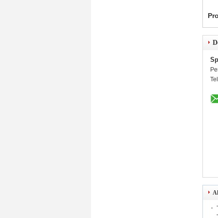
Pr
D
Sp
Pe
Te
Al