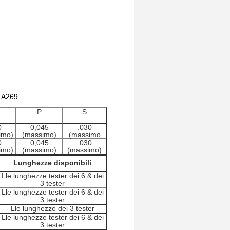
:
M A269
P
S
0
0,045
.030
imo)
(massimo)
(massimo
0
0,045
.030
imo)
(massimo)
(massimo)
Lunghezze disponibili
Lle lunghezze tester dei 6 & dei
3 tester
Lle lunghezze tester dei 6 & dei
3 tester
Lle lunghezze dei 3 tester
Lle lunghezze tester dei 6 & dei
3 tester