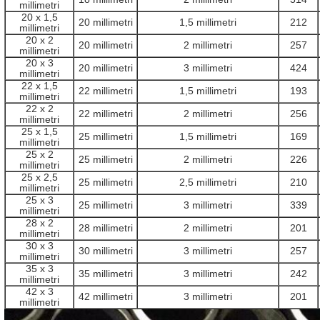
millimetri
20 x 1,5
20 millimetri
1,5 millimetri
212
millimetri
20 x 2
20 millimetri
2 millimetri
257
millimetri
20 x 3
20 millimetri
3 millimetri
424
millimetri
22 x 1,5
22 millimetri
1,5 millimetri
193
millimetri
22 x 2
22 millimetri
2 millimetri
256
millimetri
25 x 1,5
25 millimetri
1,5 millimetri
169
millimetri
25 x 2
25 millimetri
2 millimetri
226
millimetri
25 x 2,5
25 millimetri
2,5 millimetri
210
millimetri
25 x 3
25 millimetri
3 millimetri
339
millimetri
28 x 2
28 millimetri
2 millimetri
201
millimetri
30 x 3
30 millimetri
3 millimetri
257
millimetri
35 x 3
35 millimetri
3 millimetri
242
millimetri
42 x 3
42 millimetri
3 millimetri
201
millimetri