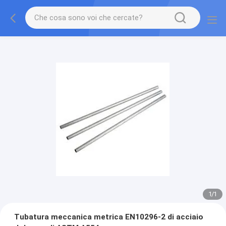
1
/
1
Tubatura meccanica metrica EN10296-2 di acciaio