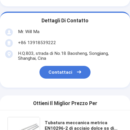
Dettagli Di Contatto
Mr. Will Ma
+86 13918539222
H.Q.803, strada di No.18 Baosheng, Songjiang,
Shanghai, Cina
Contattaci
Ottieni Il Miglior Prezzo Per
Tubatura meccanica metrica
EN10296-2 di acciaio dolce ss di