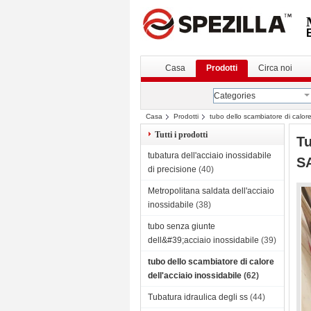
Casa
Prodotti
Circa noi
Categories
Casa
Prodotti
tubo dello scambiatore di calore
Tutti i prodotti
Tu
tubatura dell'acciaio inossidabile
S
di precisione
(40)
Metropolitana saldata dell'acciaio
inossidabile
(38)
tubo senza giunte
dell&#39;acciaio inossidabile
(39)
tubo dello scambiatore di calore
dell'acciaio inossidabile
(62)
Tubatura idraulica degli ss
(44)