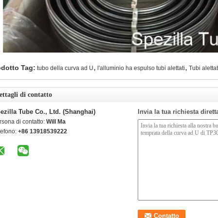
,
,
odotto Tag:
tubo della curva ad U
l'alluminio ha espulso tubi alettati
Tubi alettat
ettagli di contatto
ezilla Tube Co., Ltd. (Shanghai)
Invia la tua richiesta diret
rsona di contatto:
Will Ma
lefono:
+86 13918539222