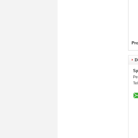
Pr
D
Sp
Pe
Te