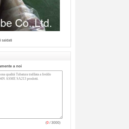
i saldati
tamente a noi
(
0
/ 3000)