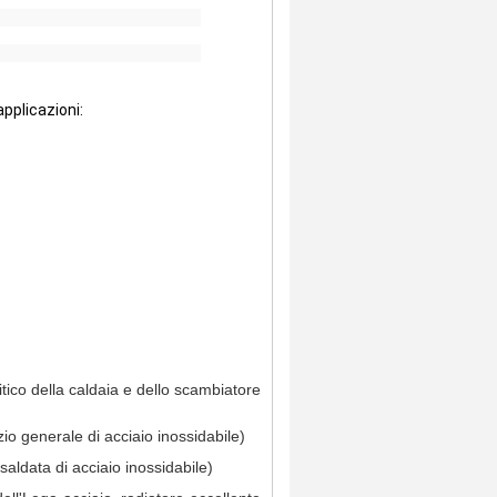
pplicazioni:
ico della caldaia e dello scambiatore
o generale di acciaio inossidabile)
ldata di acciaio inossidabile)