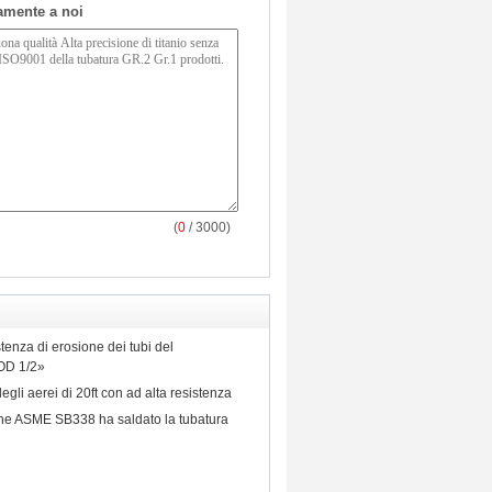
tamente a noi
(
0
/ 3000)
enza di erosione dei tubi del
OD 1/2»
degli aerei di 20ft con ad alta resistenza
one ASME SB338 ha saldato la tubatura