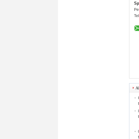
Sp
Pe
Te
Al