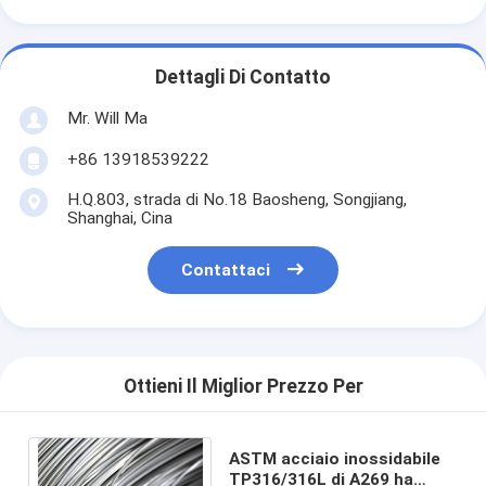
Dettagli Di Contatto
Mr. Will Ma
+86 13918539222
H.Q.803, strada di No.18 Baosheng, Songjiang,
Shanghai, Cina
Contattaci
Ottieni Il Miglior Prezzo Per
ASTM acciaio inossidabile
TP316/316L di A269 ha