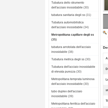
Tubatura dello strumento
dell'acciaio inossidabile
(30)
tubatura sanitaria degli ss
(31)
Tubatura automobilistica
dell'acciaio inossidabile
(34)
Metropolitana capillare degli ss
(35)
tubatura arrotolata dell'acciaio
Des
inossidabile
(38)
A
Tubatura metrica degli ss
(30)
Tubatura dell'acciaio inossidabile
D
di elevata purezza
(30)
Metropolitana temprata luminosa
L
dell'acciaio inossidabile
(30)
s
tubo duplex dell'acciaio
inossidabile
(39)
T
Metropolitana ferritica dell'acciaio