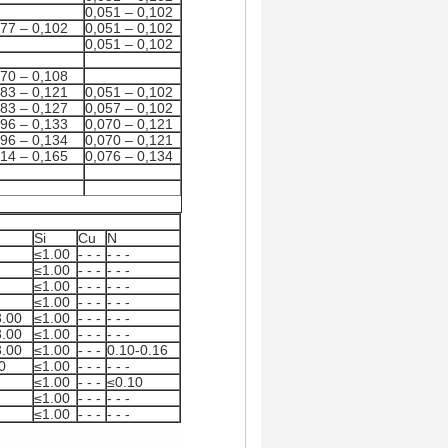
0,051 – 0,102
077 – 0,102
0,051 – 0,102
0,051 – 0,102
070 – 0,108
083 – 0,121
0,051 – 0,102
083 – 0,127
0,057 – 0,102
096 – 0,133
0,070 – 0,121
096 – 0,134
0,070 – 0,121
114 – 0,165
0,076 – 0,134
Si
Cu
N
≤1.00
- - -
- - -
≤1.00
- - -
- - -
≤1.00
- - -
- - -
≤1.00
- - -
- - -
3.00
≤1.00
- - -
- - -
3.00
≤1.00
- - -
- - -
3.00
≤1.00
- - -
0.10-0.16
0
≤1.00
- - -
- - -
≤1.00
- - -
≤0.10
≤1.00
- - -
- - -
≤1.00
- - -
- - -