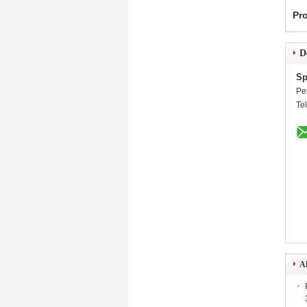
Pr
D
Sp
Pe
Te
Al