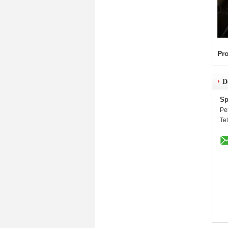
Pr
D
Sp
Pe
Te