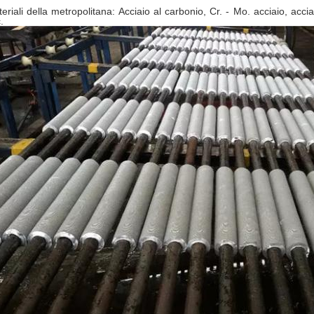
eriali della metropolitana: Acciaio al carbonio, Cr. - Mo. acciaio, acci
.