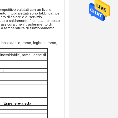
ompetitivo valutati con un livello
to. I tubi alettati sono fabbricati per
to di calore e di servizio.
vorata e saldamente è chiusa nel posto
assicura che il trasferimento di
 La temperatura di funzionamento
o inossidabile, rame, leghe di rame,
 inossidabile, rame, leghe di
ubo
ell'Espellere-aletta