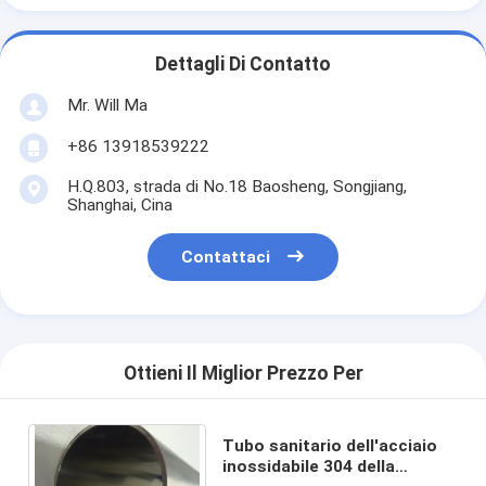
Dettagli Di Contatto
Mr. Will Ma
+86 13918539222
H.Q.803, strada di No.18 Baosheng, Songjiang,
Shanghai, Cina
Contattaci
Ottieni Il Miglior Prezzo Per
Tubo sanitario dell'acciaio
inossidabile 304 della