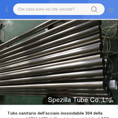
2
/
4
Tubo sanitario dell'acciaio inossidabile 304 della