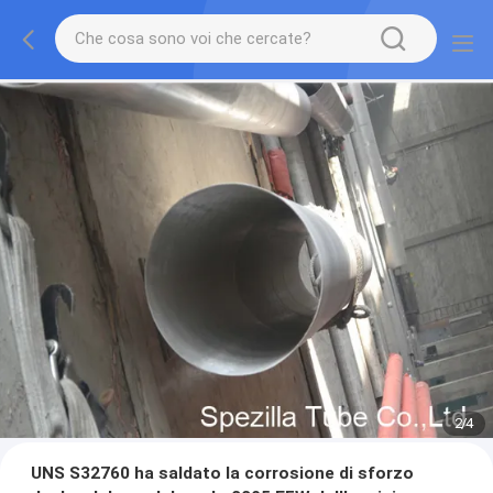
2
/
4
UNS S32760 ha saldato la corrosione di sforzo