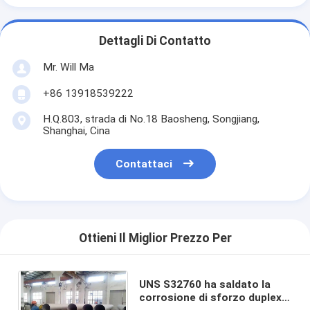
Dettagli Di Contatto
Mr. Will Ma
+86 13918539222
H.Q.803, strada di No.18 Baosheng, Songjiang,
Shanghai, Cina
Contattaci
Ottieni Il Miglior Prezzo Per
UNS S32760 ha saldato la
corrosione di sforzo duplex