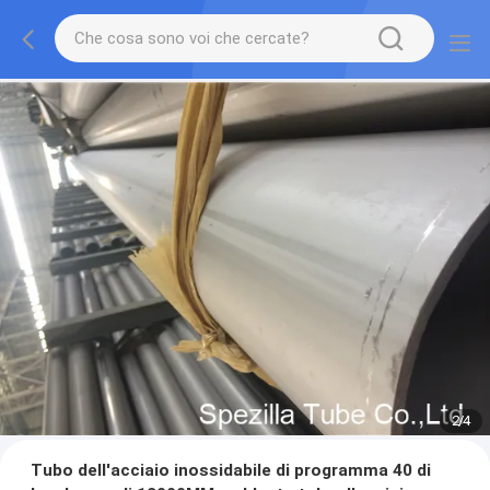
2
/
4
Tubo dell'acciaio inossidabile di programma 40 di