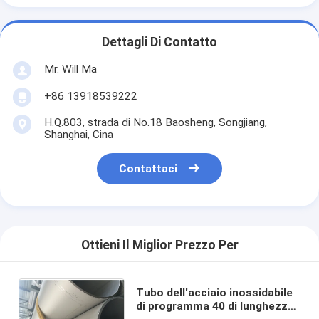
Dettagli Di Contatto
Mr. Will Ma
+86 13918539222
H.Q.803, strada di No.18 Baosheng, Songjiang,
Shanghai, Cina
Contattaci
Ottieni Il Miglior Prezzo Per
Tubo dell'acciaio inossidabile
di programma 40 di lunghezza