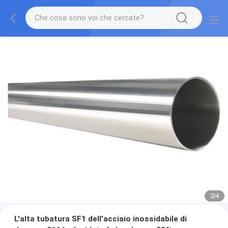
2
/
4
L'alta tubatura SF1 dell'acciaio inossidabile di