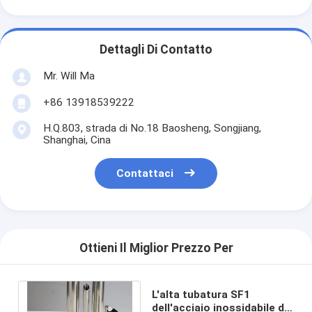
Dettagli Di Contatto
Mr. Will Ma
+86 13918539222
H.Q.803, strada di No.18 Baosheng, Songjiang,
Shanghai, Cina
Contattaci
Ottieni Il Miglior Prezzo Per
L'alta tubatura SF1
dell'acciaio inossidabile di