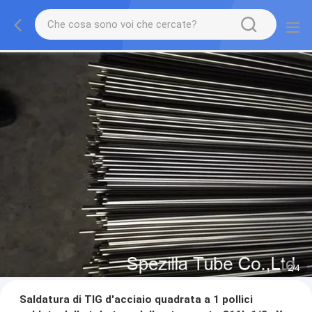
2
/
4
Saldatura di TIG d'acciaio quadrata a 1 pollici