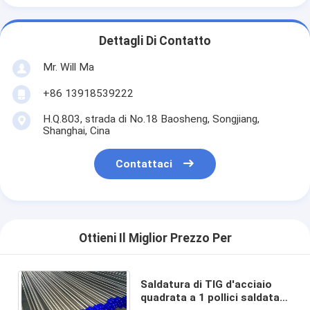
Dettagli Di Contatto
Mr. Will Ma
+86 13918539222
H.Q.803, strada di No.18 Baosheng, Songjiang,
Shanghai, Cina
Contattaci
Ottieni Il Miglior Prezzo Per
Saldatura di TIG d'acciaio
quadrata a 1 pollici saldata