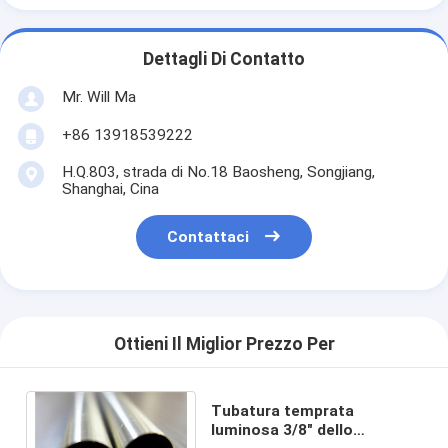
Dettagli Di Contatto
Mr. Will Ma
+86 13918539222
H.Q.803, strada di No.18 Baosheng, Songjiang,
Shanghai, Cina
Contattaci
Ottieni Il Miglior Prezzo Per
Tubatura temprata
luminosa 3/8" dello