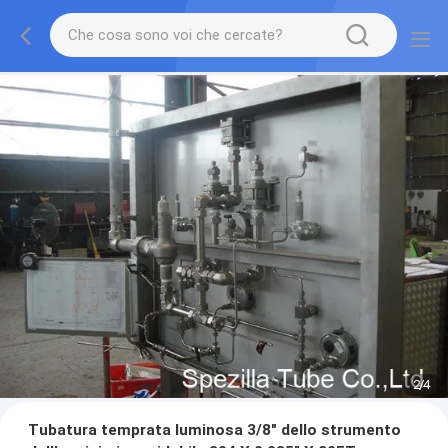
2
/
4
Tubatura temprata luminosa 3/8" dello strumento