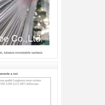
,
le
tubatura inossidabile sanitaria
tamente a noi