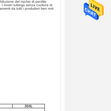
iduzione del rischio di perdite
 I nostri tubings senza cuciture di
menti da tutti i produttori ben noti
304L