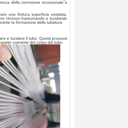
istenza della corrosione eccezionale e
are una finitura superficia ossidata.
ssere rimosso frantumando e lucidando
 durante la formazione della tubatura.
re e lucidare il tubo. Questi processi
aspetto coerente del corpo del tubo.