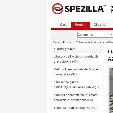
Casa
Prodotti
Circa noi
Categories
Casa
Prodotti
Tubatura dello strumento dell'ac
Tutti i prodotti
Lu
tubatura dell'acciaio inossidabile
A2
di precisione
(40)
Metropolitana saldata dell'acciaio
inossidabile
(38)
tubo senza giunte
dell&#39;acciaio inossidabile
(39)
tubo dello scambiatore di calore
dell'acciaio inossidabile
(62)
Tubatura idraulica degli ss
(44)