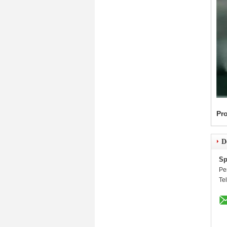
Pr
D
Sp
Pe
Te