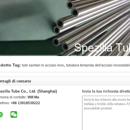
,
odotto Tag:
tubi sanitari in acciaio inox
tubatura temprata dell'acciaio inossidabi
ettagli di contatto
ezilla Tube Co., Ltd. (Shanghai)
Invia la tua richiesta diret
rsona di contatto:
Will Ma
lefono:
+86 13918539222