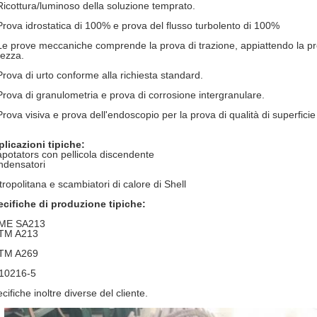
Ricottura/luminoso della soluzione temprato.
Prova idrostatica di 100% e prova del flusso turbolento di 100%
Le prove meccaniche comprende la prova di trazione, appiattendo la prov
ezza.
Prova di urto conforme alla richiesta standard.
Prova di granulometria e prova di corrosione intergranulare.
Prova visiva e prova dell'endoscopio per la prova di qualità di superficie
licazioni tipiche:
potators con pellicola discendente
ndensatori
ropolitana e scambiatori di calore di Shell
cifiche di produzione tipiche:
ME SA213
TM A213
TM A269
10216-5
cifiche inoltre diverse del cliente.