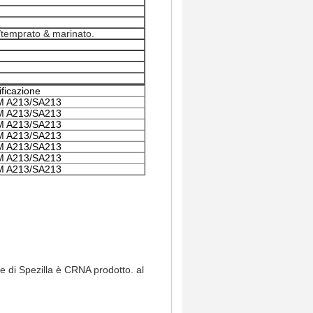
temprato & marinato.
ficazione
 A213/SA213
 A213/SA213
 A213/SA213
 A213/SA213
 A213/SA213
 A213/SA213
 A213/SA213
re di Spezilla è CRNA prodotto. al