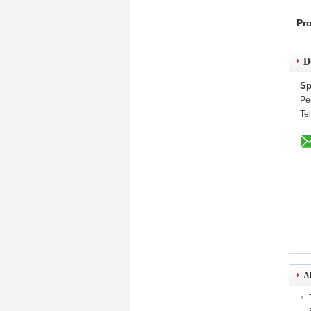
Pr
D
Sp
Pe
Te
Al