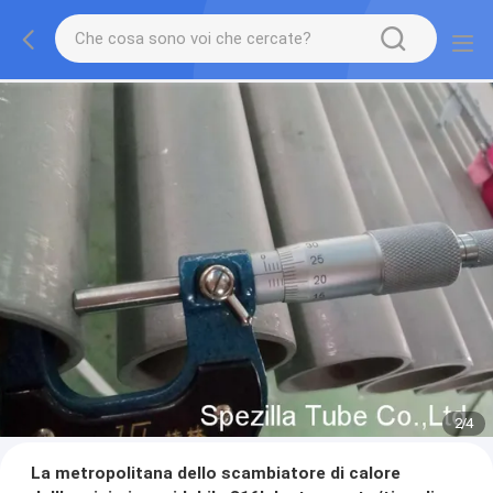
2
/
4
La metropolitana dello scambiatore di calore