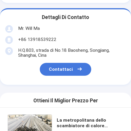
Dettagli Di Contatto
Mr. Will Ma
+86 13918539222
H.Q.803, strada di No.18 Baosheng, Songjiang,
Shanghai, Cina
Contattaci
Ottieni Il Miglior Prezzo Per
La metropolitana dello
scambiatore di calore