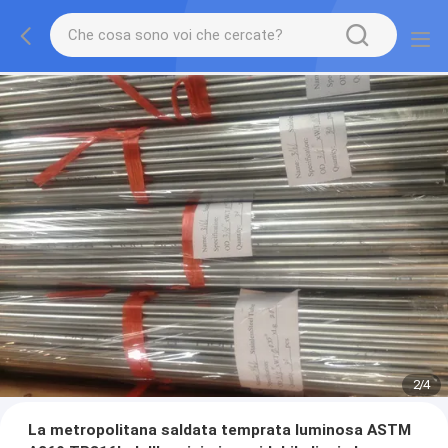
2
/
4
La metropolitana saldata temprata luminosa ASTM