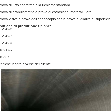
Prova di urto conforme alla richiesta standard.
Prova di granulometria e prova di corrosione intergranulare.
Prova visiva e prova dell'endoscopio per la prova di qualità di superficie
cifiche di produzione tipiche:
TM A249
TM A269
TM A270
10217-7
10357
cifiche inoltre diverse del cliente.