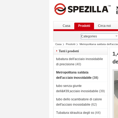
Casa
Prodotti
Circa noi
Categories
Casa
Prodotti
Metropolitana saldata dell'accia
Tutti i prodotti
1,
tubatura dell'acciaio inossidabile
de
di precisione
(40)
Metropolitana saldata
dell'acciaio inossidabile
(38)
tubo senza giunte
dell&#39;acciaio inossidabile
(39)
tubo dello scambiatore di calore
dell'acciaio inossidabile
(62)
Tubatura idraulica degli ss
(44)