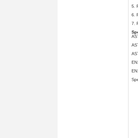
5.
6.
7.
Spe
AS
AS
AS
EN
EN
Spe