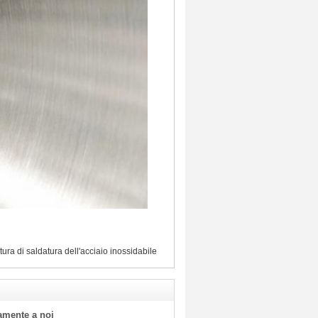
tura di saldatura dell'acciaio inossidabile
tamente a noi