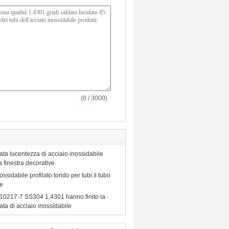
(
0
/ 3000)
ata lucentezza di acciaio inossidabile
a finestra decorative
ssidabile profilato tondo per tubi il tubo
le
0217-7 SS304 1,4301 hanno finito la
ata di acciaio inossidabile