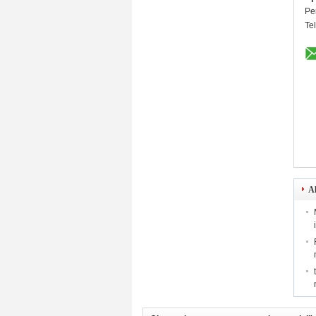
Pe
Te
Al